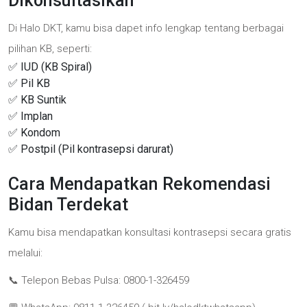
Dikonsultasikan
Di Halo DKT, kamu bisa dapet info lengkap tentang berbagai
pilihan KB, seperti:
✅ IUD (KB Spiral)
✅ Pil KB
✅ KB Suntik
✅ Implan
✅ Kondom
✅ Postpil (Pil kontrasepsi darurat)
Cara Mendapatkan Rekomendasi
Bidan Terdekat
Kamu bisa mendapatkan konsultasi kontrasepsi secara gratis
melalui:
📞 Telepon Bebas Pulsa: 0800-1-326459