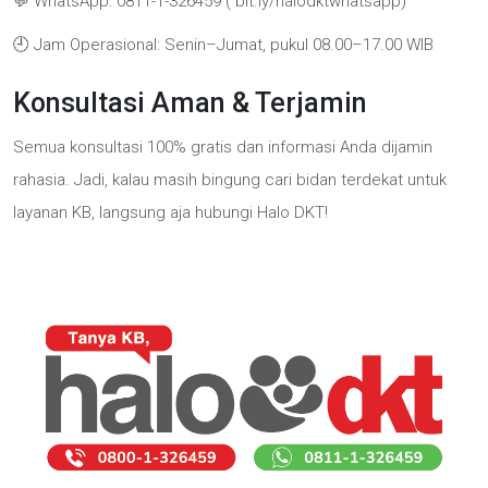
💬 WhatsApp: 0811-1-326459 ( bit.ly/halodktwhatsapp)
🕘 Jam Operasional: Senin–Jumat, pukul 08.00–17.00 WIB
Konsultasi Aman & Terjamin
Semua konsultasi 100% gratis dan informasi Anda dijamin
rahasia. Jadi, kalau masih bingung cari bidan terdekat untuk
layanan KB, langsung aja hubungi Halo DKT!